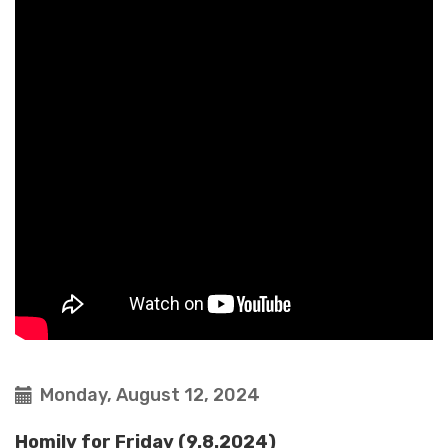
Monday, August 12, 2024
Homily for Friday (9.8.2024)