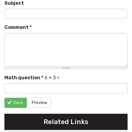
Subject
Comment
*
Math question
*
6 + 3 =
Save
Preview
Related Links