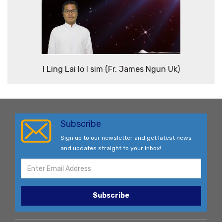
I Ling Lai lo I sim (Fr. James Ngun Uk)
Subscribe
Sign up to our newsletter and get latest news
and updates straight to your inbox!
Subscribe