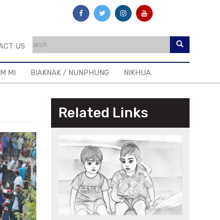
ACT US
IM MI
BIAKNAK / NUNPHUNG
NIKHUA
Related Links