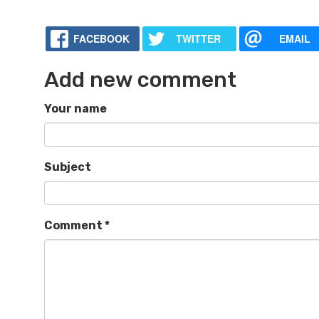
FACEBOOK
TWITTER
EMAIL
Add new comment
Your name
Subject
Comment
*