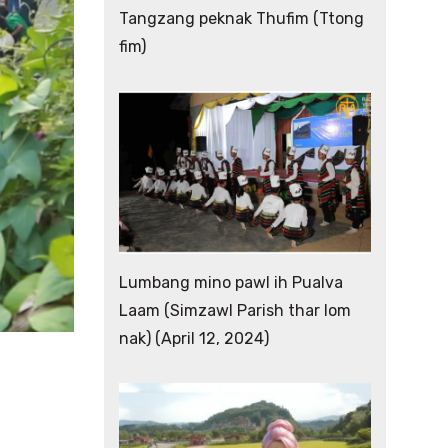
Tangzang peknak Thufim (Ttong
fim)
Lumbang mino pawl ih Pualva
Laam (Simzawl Parish thar lom
nak) (April 12, 2024)