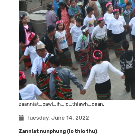
zaanniat_pawl_ih_lo_thlawh_daan.
Tuesday, June 14, 2022
Zanniat nunphung (lo thlo thu)