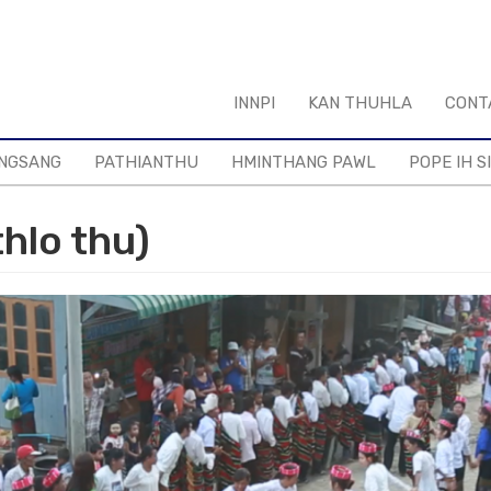
INNPI
KAN THUHLA
CONT
NGSANG
PATHIANTHU
HMINTHANG PAWL
POPE IH S
hlo thu)