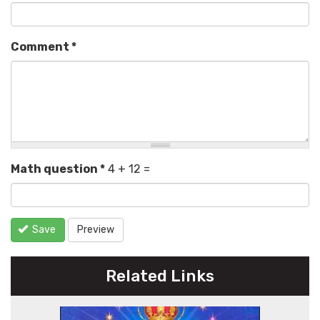
Comment
*
Math question
*
4 + 12 =
Save
Preview
Related Links